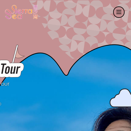
Tour
）
出）